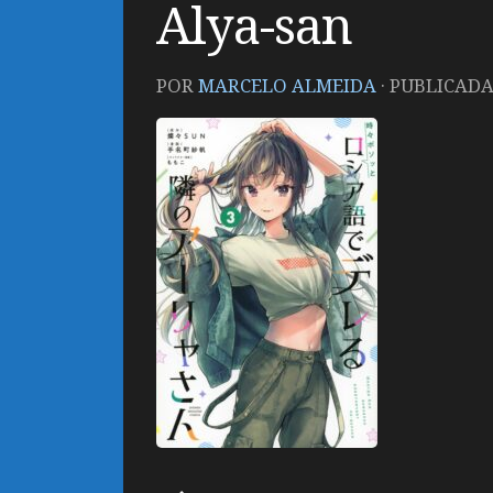
Alya-san
POR
MARCELO ALMEIDA
· PUBLICAD