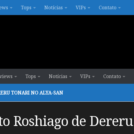
ews
Tops
Notícias
VIPs
Contato
views
Tops
Notícias
VIPs
Contato
RERU TONARI NO ALYA-SAN
to Roshiago de Dereru