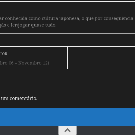
iar conhecida como cultura japonesa, o que por consequência
ás e ler/jogar quase tudo.
RIOR
ro 06 – Novembro 12)
 um comentário.