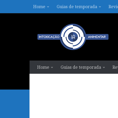
Home
Guias de temporada
Revi
Skip to content
Home
Guias de temporada
Re