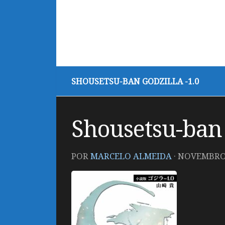
SHOUSETSU-BAN GODZILLA -1.0
Shousetsu-ban 
POR
MARCELO ALMEIDA
·
NOVEMBRO 