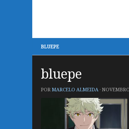
BLUEPE
bluepe
POR
MARCELO ALMEIDA
·
NOVEMBRO 