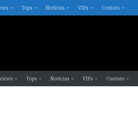
ews
Tops
Notícias
VIPs
Contato
views
Tops
Notícias
VIPs
Contato