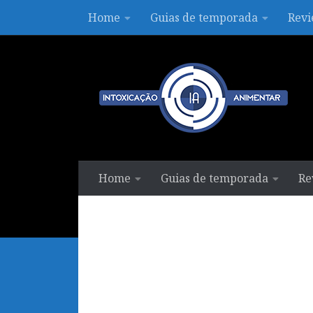
Home
Guias de temporada
Revi
Skip to content
Home
Guias de temporada
Re