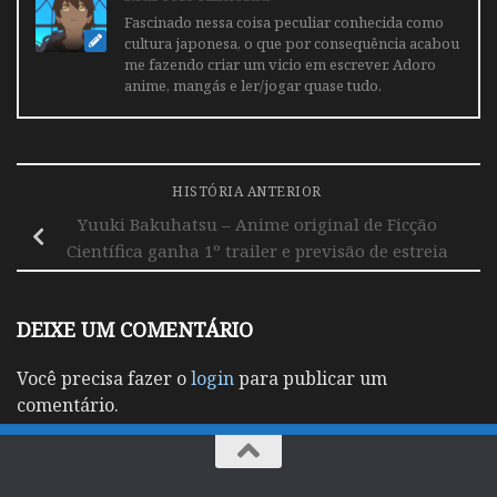
Fascinado nessa coisa peculiar conhecida como
cultura japonesa, o que por consequência acabou
me fazendo criar um vicio em escrever. Adoro
anime, mangás e ler/jogar quase tudo.
HISTÓRIA ANTERIOR
Yuuki Bakuhatsu – Anime original de Ficção
Científica ganha 1º trailer e previsão de estreia
DEIXE UM COMENTÁRIO
Você precisa fazer o
login
para publicar um
comentário.