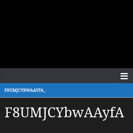
F8UMJCYBWAAYFA_
F8UMJCYbwAAyfA
_