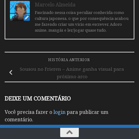
Marcelo Almeida
Fascinado nessa coisa peculiar conhecida como
cultura japonesa, o que por consequência acabou
me fazendo criar um vicio em escrever. Adoro
anime, mangás e ler/jogar quase tudo.
HISTÓRIA ANTERIOR
Sousou no Frieren – Anime ganha visual para
próximo arco
DEIXE UM COMENTÁRIO
Você precisa fazer o
login
para publicar um
comentário.