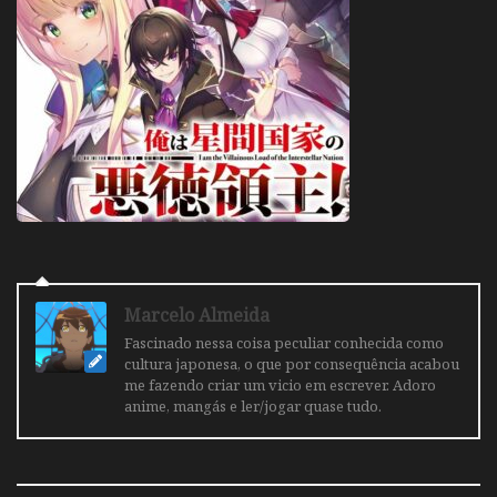
Marcelo Almeida
Fascinado nessa coisa peculiar conhecida como
cultura japonesa, o que por consequência acabou
me fazendo criar um vicio em escrever. Adoro
anime, mangás e ler/jogar quase tudo.