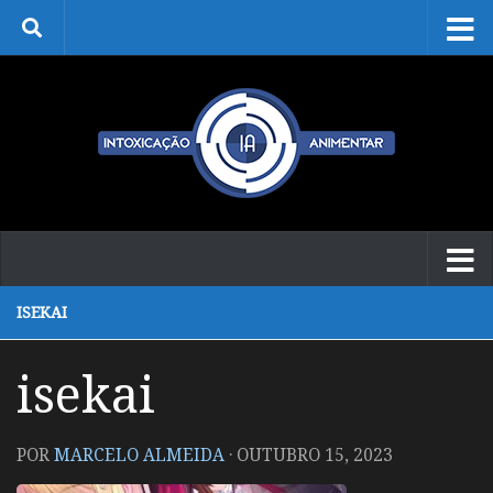
Skip to content
ISEKAI
isekai
POR
MARCELO ALMEIDA
·
OUTUBRO 15, 2023