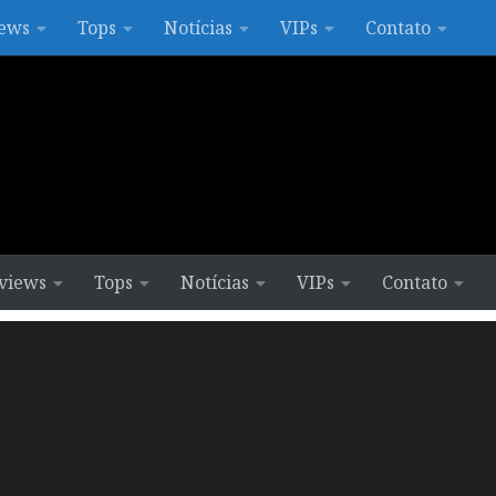
ews
Tops
Notícias
VIPs
Contato
views
Tops
Notícias
VIPs
Contato