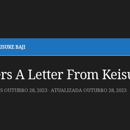
ISUKE BAJI
s A Letter From Keis
AS
OUTUBRO 28, 2023
· ATUALIZADA
OUTUBRO 28, 2023