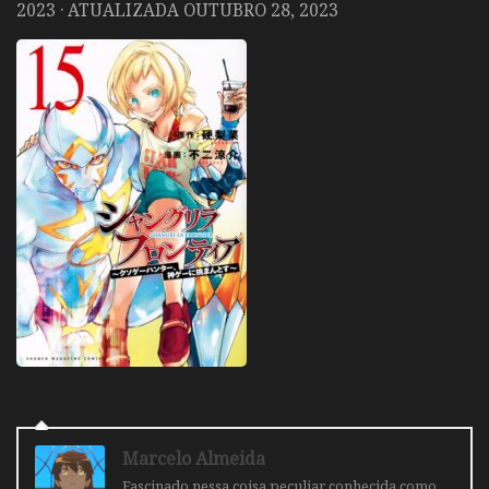
2023
· ATUALIZADA
OUTUBRO 28, 2023
Marcelo Almeida
Fascinado nessa coisa peculiar conhecida como