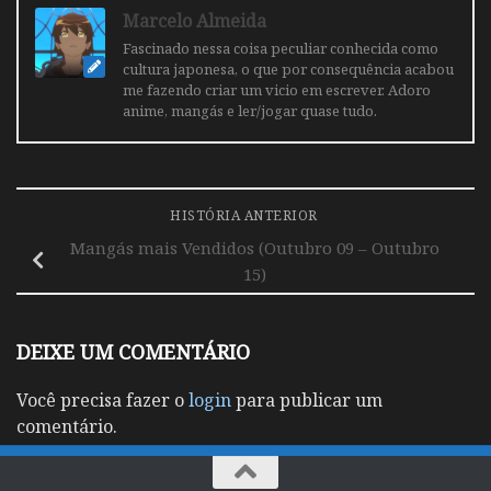
Marcelo Almeida
Fascinado nessa coisa peculiar conhecida como
cultura japonesa, o que por consequência acabou
me fazendo criar um vicio em escrever. Adoro
anime, mangás e ler/jogar quase tudo.
HISTÓRIA ANTERIOR
Mangás mais Vendidos (Outubro 09 – Outubro
15)
DEIXE UM COMENTÁRIO
Você precisa fazer o
login
para publicar um
comentário.