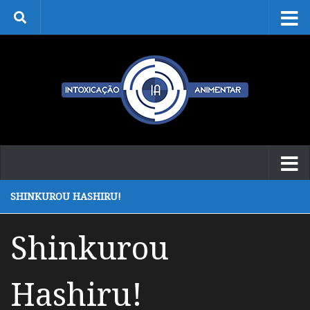
Skip to content
SHINKUROU HASHIRU!
Shinkurou
Hashiru!