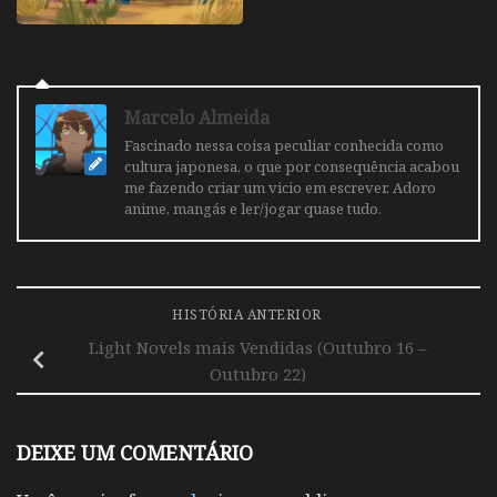
Marcelo Almeida
Fascinado nessa coisa peculiar conhecida como
cultura japonesa, o que por consequência acabou
me fazendo criar um vicio em escrever. Adoro
anime, mangás e ler/jogar quase tudo.
HISTÓRIA ANTERIOR
Light Novels mais Vendidas (Outubro 16 –
Outubro 22)
DEIXE UM COMENTÁRIO