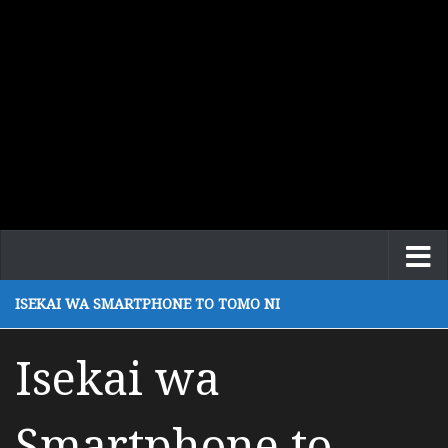
ISEKAI WA SMARTPHONE TO TOMO NI
Isekai wa
Smartphone to