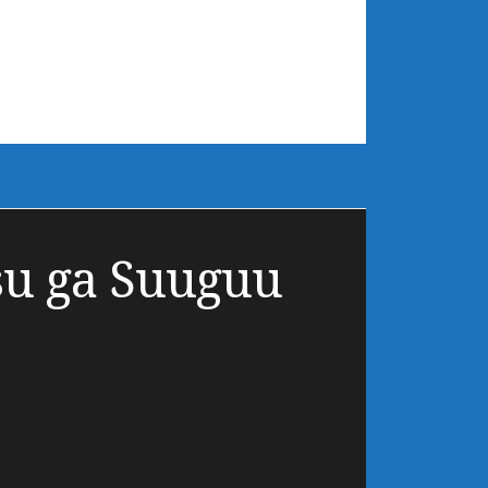
su ga Suuguu