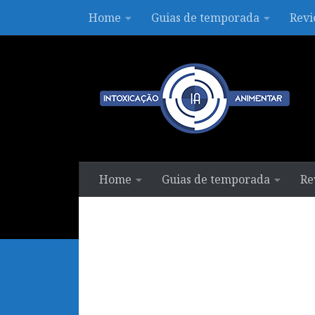
Home
Guias de temporada
Revi
Skip to content
Home
Guias de temporada
Re