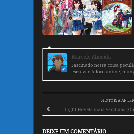
Marcelo Almeida
Fascinado nessa coisa pecul
escrever. Adoro anime, mang
HISTÓRIA ANTE
Light Novels mais Vendidas (Ou
DEIXE UM COMENTÁRIO