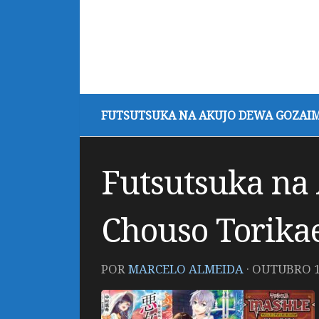
FUTSUTSUKA NA AKUJO DEWA GOZAIM
Futsutsuka na
Chouso Torikae
POR
MARCELO ALMEIDA
·
OUTUBRO 14