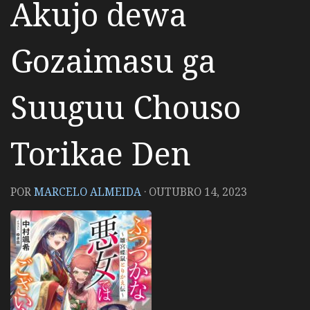
Akujo dewa
Gozaimasu ga
Suuguu Chouso
Torikae Den
POR
MARCELO ALMEIDA
·
OUTUBRO 14, 2023