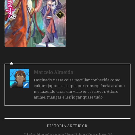
Marcelo Almeida
Fascinado nessa coisa peculiar conhecida como
cultura japonesa, o que por consequência acabou
me fazendo criar um vicio em escrever. Adoro
anime, mangás e ler/jogar quase tudo.
HISTÓRIA ANTERIOR
Light Novels mais Vendidas (Outubro 02 –