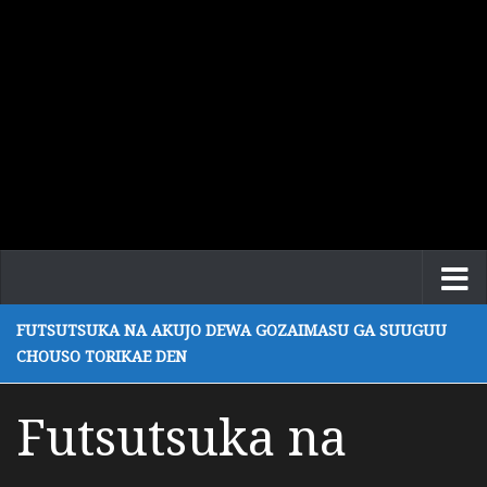
FUTSUTSUKA NA AKUJO DEWA GOZAIMASU GA SUUGUU
CHOUSO TORIKAE DEN
Futsutsuka na