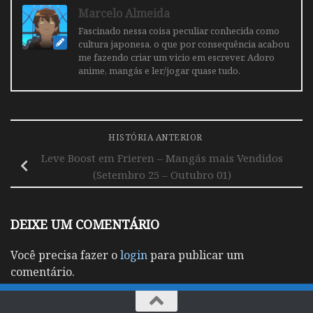
Marcelo Almeida
Fascinado nessa coisa peculiar conhecida como
cultura japonesa, o que por consequência acabou
me fazendo criar um vicio em escrever. Adoro
anime, mangás e ler/jogar quase tudo.
HISTÓRIA ANTERIOR
Leve Boost em Frieren – Mangás mais Vendidos
(Setembro 25 – Outubro 01)
DEIXE UM COMENTÁRIO
Você precisa fazer o
login
para publicar um
comentário.