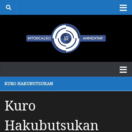
Skip to content
KURO HAKUBUTSUKAN
Kuro
Hakubutsukan