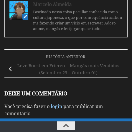
Marcelo Almeida
Fascinado nessa coisa peculiar conhecida como
cultura japonesa, o que por consequência acabou
me fazendo criar um vicio em escrever. Adoro
anime, mangás e ler/jogar quase tudo.
HISTÓRIA ANTERIOR
Leve Boost em Frieren – Mangás mais Vendidos
(Setembro 25 – Outubro 01)
DEIXE UM COMENTÁRIO
Você precisa fazer o
login
para publicar um
comentário.