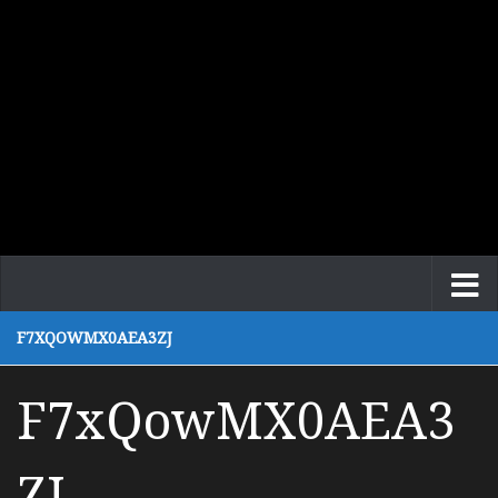
F7XQOWMX0AEA3ZJ
F7xQowMX0AEA3
ZJ