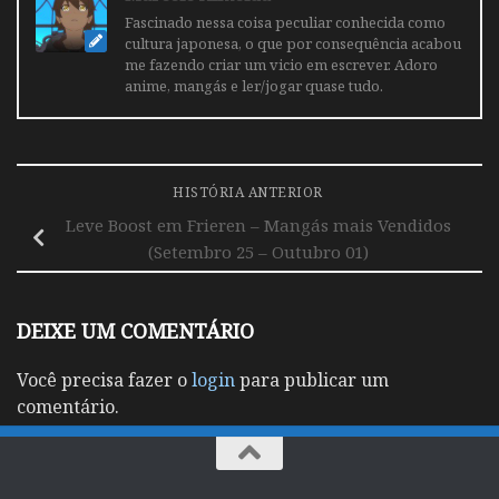
Fascinado nessa coisa peculiar conhecida como
cultura japonesa, o que por consequência acabou
me fazendo criar um vicio em escrever. Adoro
anime, mangás e ler/jogar quase tudo.
HISTÓRIA ANTERIOR
Leve Boost em Frieren – Mangás mais Vendidos
(Setembro 25 – Outubro 01)
DEIXE UM COMENTÁRIO
Você precisa fazer o
login
para publicar um
comentário.