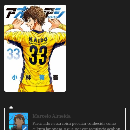
Marcelo Almeida
Fascinado nessa coisa peculiar conhecida como
cultura japonesa, o que por consequência acabou