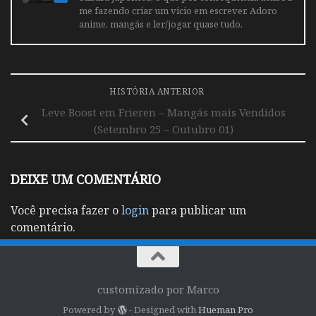
me fazendo criar um vicio em escrever. Adoro
anime, mangás e ler/jogar quase tudo.
HISTÓRIA ANTERIOR
Leve Boost em Frieren – Mangás mais Vendidos
(Setembro 25 – Outubro 01)
DEIXE UM COMENTÁRIO
Você precisa fazer o
login
para publicar um
comentário.
customizado por Marco
Powered by
- Designed with
Hueman Pro