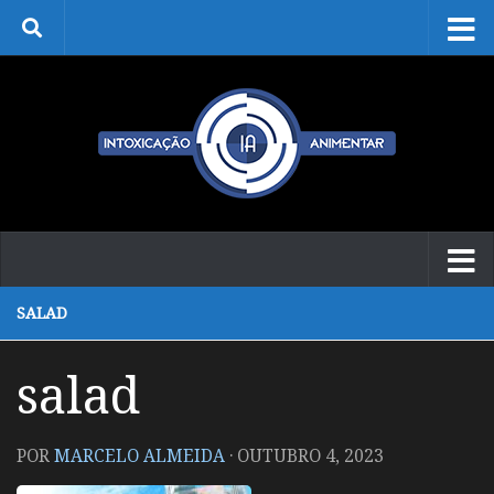
Skip to content
SALAD
salad
POR
MARCELO ALMEIDA
·
OUTUBRO 4, 2023