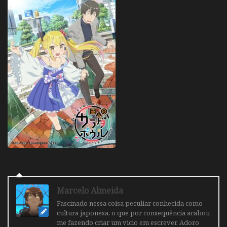
Marcelo Almeida
Fascinado nessa coisa peculiar conhecida como
cultura japonesa, o que por consequência acabou
me fazendo criar um vicio em escrever. Adoro