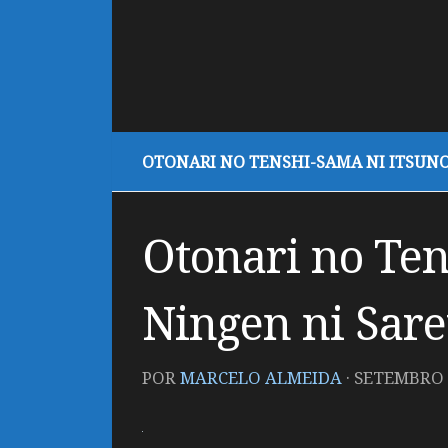
OTONARI NO TENSHI-SAMA NI ITSUNO
Otonari no Te
Ningen ni Saret
POR
MARCELO ALMEIDA
·
SETEMBRO 2