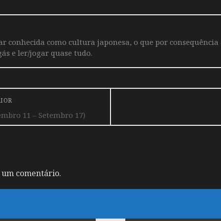
iar conhecida como cultura japonesa, o que por consequência
ás e ler/jogar quase tudo.
RIOR
embro 11 – Setembro 17)
 um comentário.