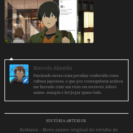
Marcelo Almeida
Fascinado nessa coisa peculiar conhecida como
cultura japonesa, o que por consequência acabou
me fazendo criar um vicio em escrever. Adoro
anime, mangás e ler/jogar quase tudo.
HISTÓRIA ANTERIOR
Kodama – Novo anime original do estúdio de