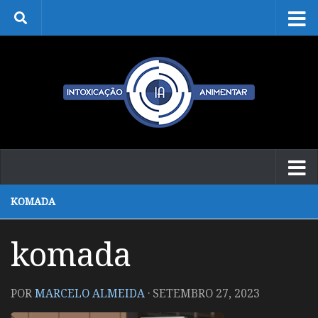
Skip to content
KOMADA
komada
POR
MARCELO ALMEIDA
·
SETEMBRO 27, 2023