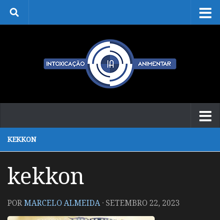
Skip to content
KEKKON
kekkon
POR
MARCELO ALMEIDA
·
SETEMBRO 22, 2023