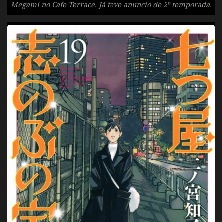
Megami no Cafe Terrace. Já teve anuncio de 2º temporada.