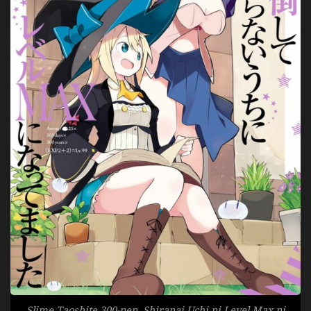
Slime Taoshite 300-nen, Shiranai Uchi ni Level Max ni