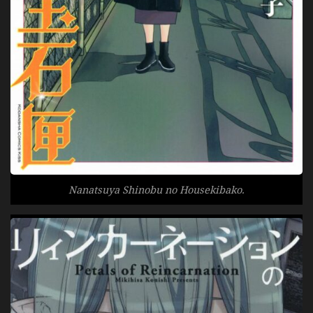
Nanatsuya Shinobu no Housekibako.