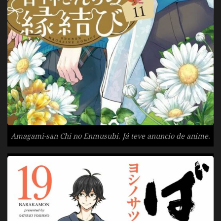
Amagami-san Chi no Enmusubi. Já teve anuncio de anime.