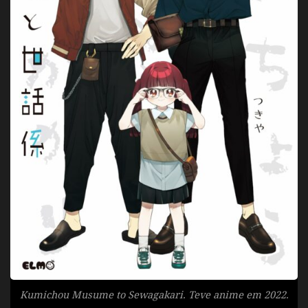
Kumichou Musume to Sewagakari. Teve anime em 2022.