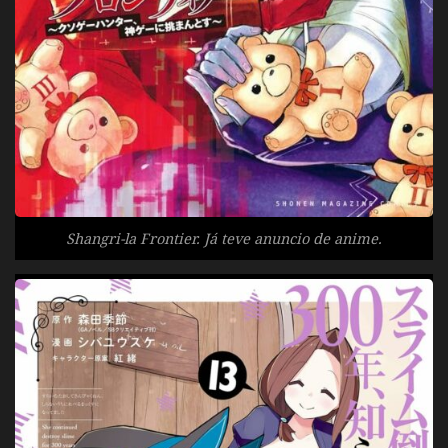
Shangri-la Frontier. Já teve anuncio de anime.