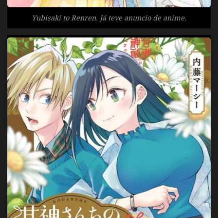
Yubisaki to Renren. Já teve anuncio de anime.