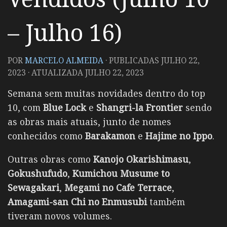
– Julho 16)
POR
MARCELO ALMEIDA
· PUBLICADAS
JULHO 22,
2023
· ATUALIZADA
JULHO 22, 2023
Semana sem muitas novidades dentro do top
10, com
Blue Lock
e
Shangri-la Frontier
sendo
as obras mais atuais, junto de nomes
conhecidos como
Barakamon
e
Hajime no Ippo
.
Outras obras como
Kanojo Okarishimasu
,
Gokushufudo
,
Kumichou Musume to
Sewagakari
,
Megami no Cafe Terrace
,
Amagami-san Chi no Enmusubi
também
tiveram novos volumes.