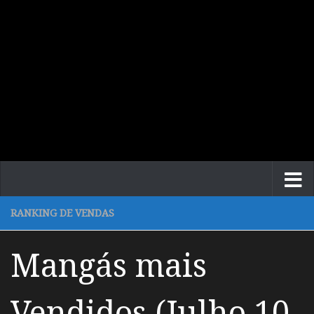
RANKING DE VENDAS
Mangás mais
Vendidos (Julho 10