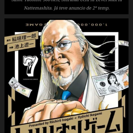
Nattemashita. Já teve anuncio de 2º temp.