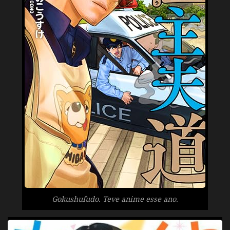
Gokushufudo. Teve anime esse ano.