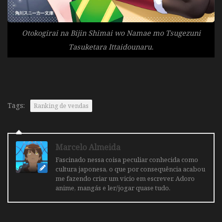
Otokogirai na Bijin Shimai wo Namae mo Tsugezuni
Tasuketara Ittaidounaru.
Tags:
Ranking de vendas
Marcelo Almeida
Fascinado nessa coisa peculiar conhecida como
cultura japonesa, o que por consequência acabou
me fazendo criar um vicio em escrever. Adoro
anime, mangás e ler/jogar quase tudo.