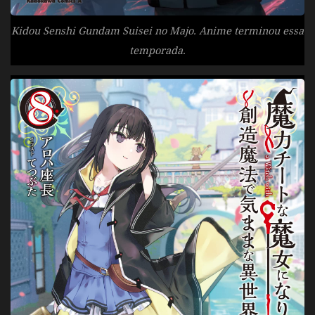
Kidou Senshi Gundam Suisei no Majo. Anime terminou essa
temporada.