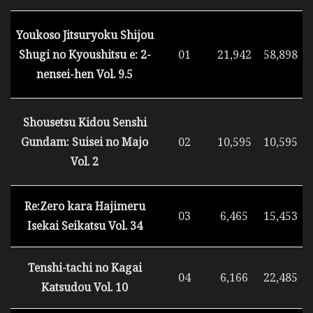
Youkoso Jitsuryoku Shijou
Shugi no Kyoushitsu e: 2-
01
21,942
58,898
nensei-hen Vol. 9.5
Shousetsu Kidou Senshi
Gundam: Suisei no Majo
02
10,595
10,595
Vol. 2
Re:Zero kara Hajimeru
03
6,465
15,453
Isekai Seikatsu Vol. 34
Tenshi-tachi no Kagai
04
6,166
22,485
Katsudou Vol. 10