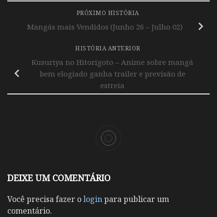
PRÓXIMO HISTÓRIA
Mangás mais Vendidos (Junho 26 – Julho 02)
HISTÓRIA ANTERIOR
Kusuriya no Hitorigoto – Anime sobre mangá
bem elogiado ganha trailer e previsão de
estreia
DEIXE UM COMENTÁRIO
Você precisa fazer o
login
para publicar um
comentário.