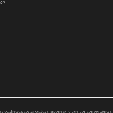
023
iar conhecida como cultura japonesa, o que por consequência