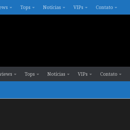
ews
Tops
Notícias
VIPs
Contato
views
Tops
Notícias
VIPs
Contato