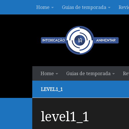
Home
Guias de temporada
Revi
Skip to content
Home
Guias de temporada
Re
LEVEL1_1
level1_1