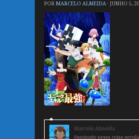
POR
MARCELO ALMEIDA
·
JUNHO 5, 2
Marcelo Almeida
Fascinado nessa coisa pecul