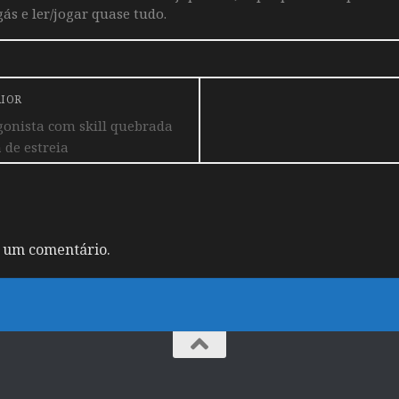
ás e ler/jogar quase tudo.
RIOR
onista com skill quebrada
 de estreia
 um comentário.