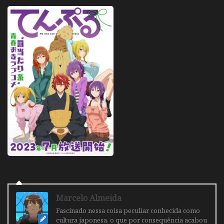
Marcelo Almeida
Fascinado nessa coisa peculiar conhecida como
cultura japonesa, o que por consequência acabou