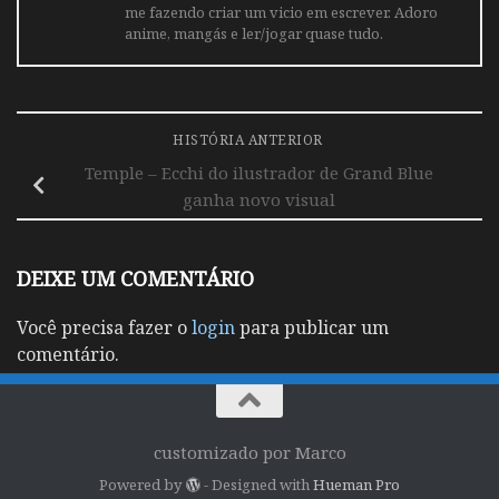
me fazendo criar um vicio em escrever. Adoro
anime, mangás e ler/jogar quase tudo.
HISTÓRIA ANTERIOR
Temple – Ecchi do ilustrador de Grand Blue
ganha novo visual
DEIXE UM COMENTÁRIO
Você precisa fazer o
login
para publicar um
comentário.
customizado por Marco
Powered by
- Designed with
Hueman Pro