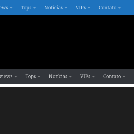
ews
Tops
Notícias
VIPs
Contato
views
Tops
Notícias
VIPs
Contato