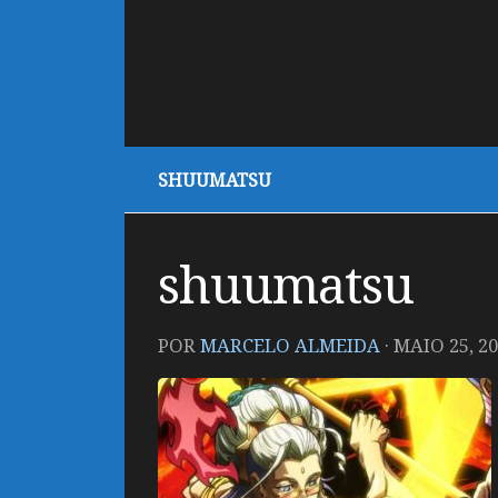
SHUUMATSU
shuumatsu
POR
MARCELO ALMEIDA
·
MAIO 25, 2