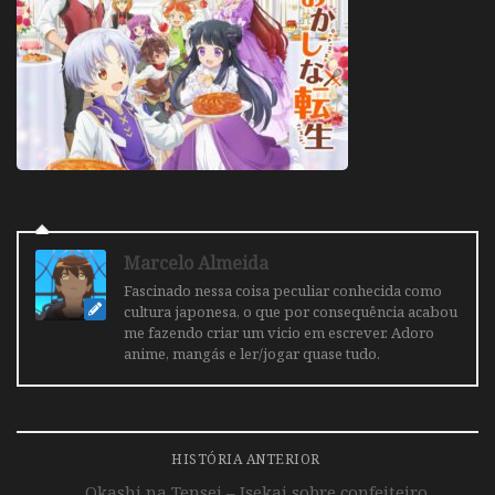
Marcelo Almeida
Fascinado nessa coisa peculiar conhecida como
cultura japonesa, o que por consequência acabou
me fazendo criar um vicio em escrever. Adoro
anime, mangás e ler/jogar quase tudo.
HISTÓRIA ANTERIOR
Okashi na Tensei – Isekai sobre confeiteiro