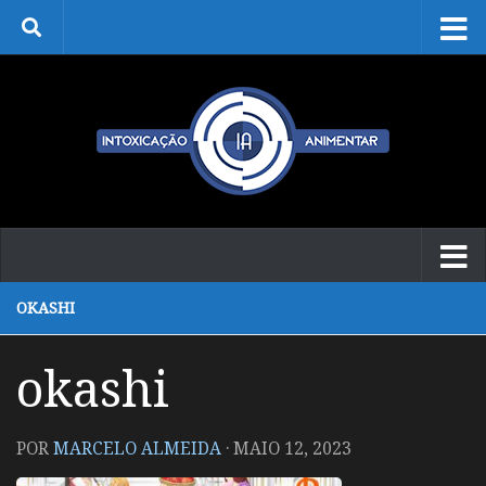
Skip to content
OKASHI
okashi
POR
MARCELO ALMEIDA
·
MAIO 12, 2023