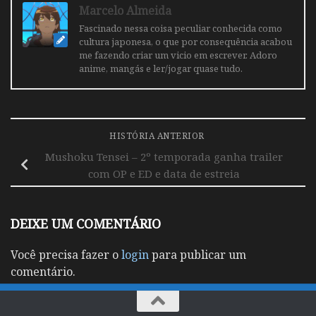
Marcelo Almeida
Fascinado nessa coisa peculiar conhecida como
cultura japonesa, o que por consequência acabou
me fazendo criar um vicio em escrever. Adoro
anime, mangás e ler/jogar quase tudo.
HISTÓRIA ANTERIOR
Mushoku Tensei – 2º temporada ganha trailer
com OP e ED e data de estreia
DEIXE UM COMENTÁRIO
Você precisa fazer o
login
para publicar um
comentário.