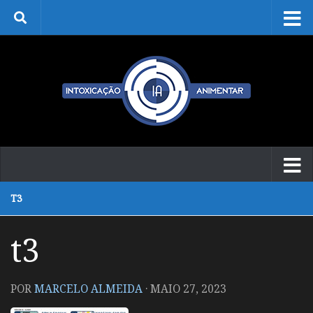
Skip to content
T3
t3
POR
MARCELO ALMEIDA
·
MAIO 27, 2023