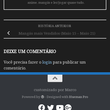
anime, mangás e ler/jogar quase tudo.
HISTÓRIA ANTERIOR
Mangás mais Vendidos (Maio 15 – Maio 21)
DEIXE UM COMENTÁRIO
Você precisa fazer o
login
para publicar um
comentário.
customizado por Marco
Powered by
- Designed with
Hueman Pro