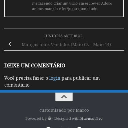
me fazendo criar um vicio em escrever. Adoro
anime, mangás e ler/jogar quase tudo.
HISTÓRIA ANTERIOR
Mangás mais Vendidos (Maio 08 – Maio 14)
DEIXE UM COMENTÁRIO
Você precisa fazer o
login
para publicar um
comentário.
customizado por Marco
Powered by
- Designed with
Hueman Pro