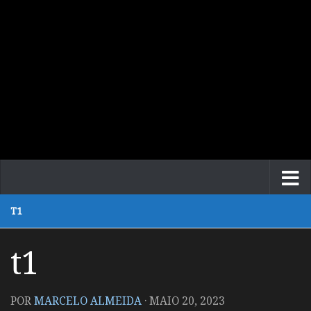
T1
t1
POR
MARCELO ALMEIDA
·
MAIO 20, 2023