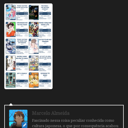
Marcelo Almeida
Fascinado nessa coisa peculiar conhecida como
cultura japonesa, o que por consequência acabou