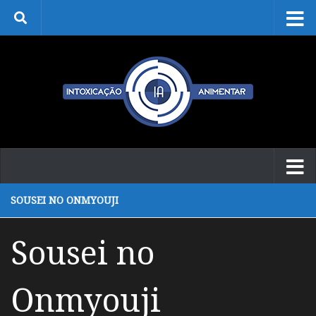
Skip to content
SOUSEI NO ONMYOUJI
Sousei no
Onmyouji