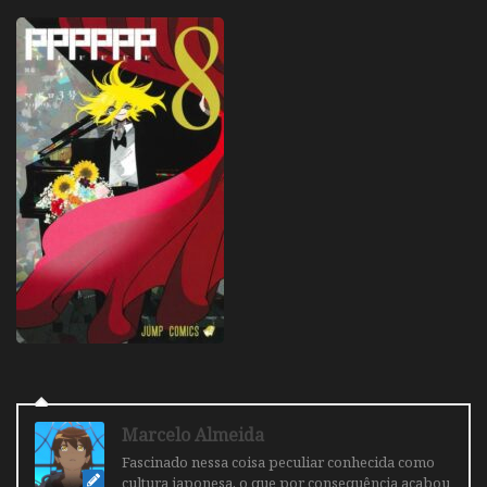
Marcelo Almeida
Fascinado nessa coisa peculiar conhecida como
cultura japonesa, o que por consequência acabou