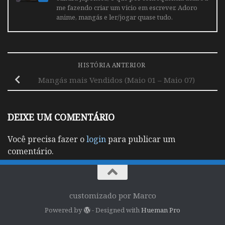
me fazendo criar um vicio em escrever. Adoro
anime, mangás e ler/jogar quase tudo.
HISTÓRIA ANTERIOR
Mangás mais Vendidos (Maio 01 – Maio 07)
DEIXE UM COMENTÁRIO
Você precisa fazer o
login
para publicar um
comentário.
customizado por Marco
Powered by
- Designed with
Hueman Pro