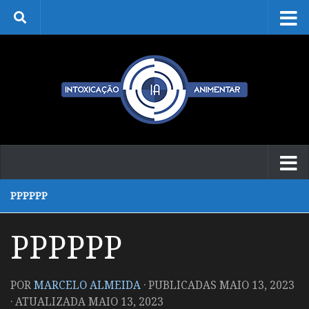
Skip to content
PPPPPP
PPPPPP
POR
MARCELO ALMEIDA
· PUBLICADAS
MAIO 13, 2023
· ATUALIZADA
MAIO 13, 2023