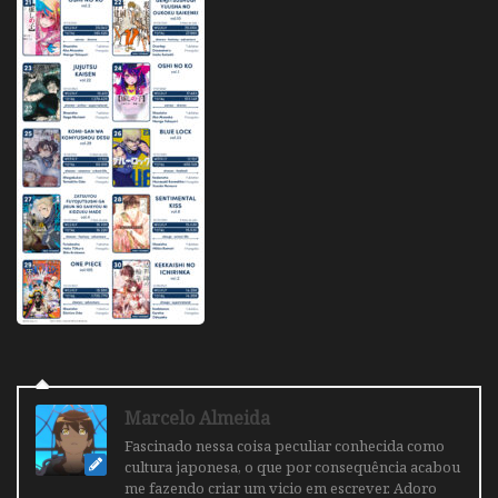
Marcelo Almeida
Fascinado nessa coisa peculiar conhecida como
cultura japonesa, o que por consequência acabou
me fazendo criar um vicio em escrever. Adoro