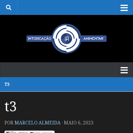
Skip to content
T3
t3
POR
MARCELO ALMEIDA
·
MAIO 6, 2023