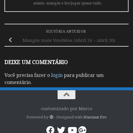
anime, mangás e ler/jogar quase tudo.
HISTÓRIA ANTERIOR
Mangás mais Vendidos (Abril 24 – Abril 30)
DEIXE UM COMENTÁRIO
Você precisa fazer o
login
para publicar um
comentário.
customizado por Marco
Powered by
- Designed with
Hueman Pro