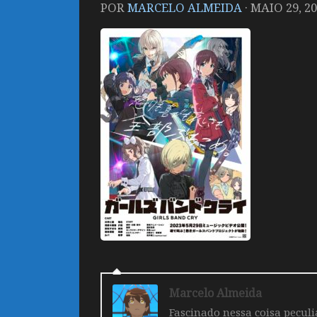
POR
MARCELO ALMEIDA
·
MAIO 29, 2
Marcelo Almeida
Fascinado nessa coisa pecul