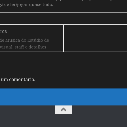
ás e ler/jogar quase tudo.
RIOR
 de Música do Estúdio de
isual, staff e detalhes
 um comentário.