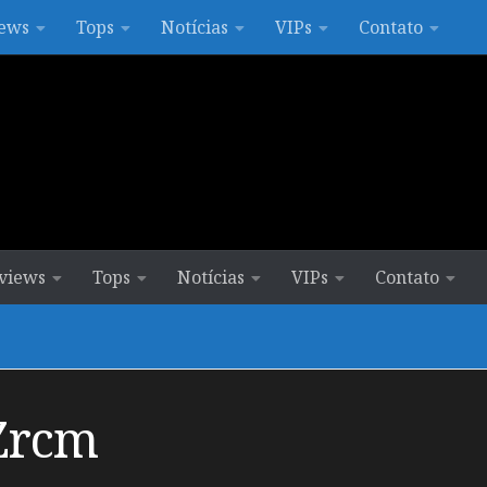
ews
Tops
Notícias
VIPs
Contato
views
Tops
Notícias
VIPs
Contato
Zrcm