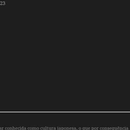
023
iar conhecida como cultura japonesa, o que por consequência