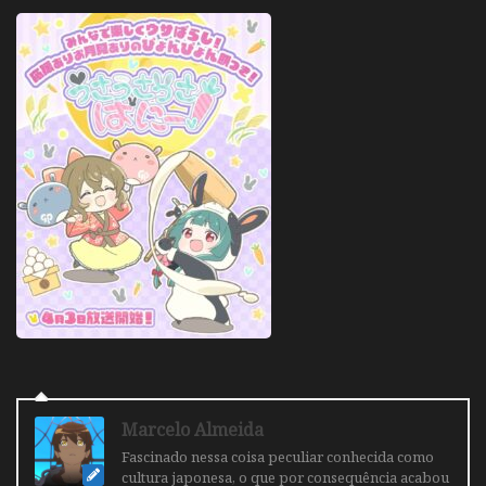
Marcelo Almeida
Fascinado nessa coisa peculiar conhecida como
cultura japonesa, o que por consequência acabou