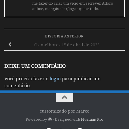
me fazendo criar um vicio em escrever. Adoro
anime, mangás e ler/jogar quase tudo.
HISTÓRIA ANTERIOR
Os melhores 1º de abril de 2023
DEIXE UM COMENTÁRIO
Você precisa fazer o
login
para publicar um
comentário.
customizado por Marco
Powered by
- Designed with
Hueman Pro