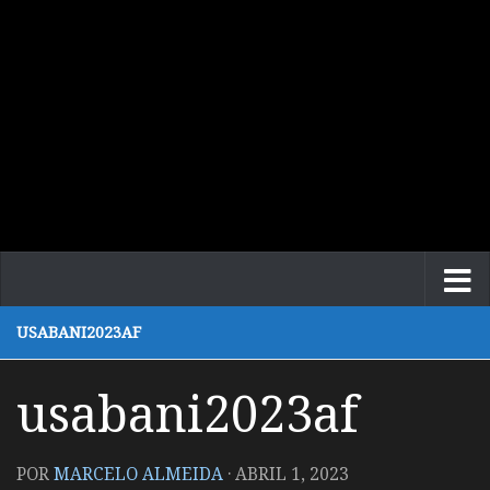
USABANI2023AF
usabani2023af
POR
MARCELO ALMEIDA
·
ABRIL 1, 2023