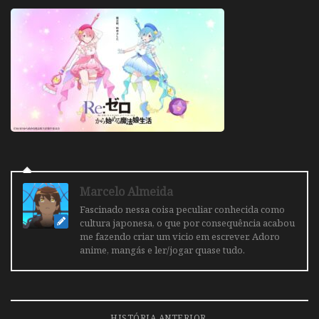
Marcelo Almeida
Fascinado nessa coisa peculiar conhecida como
cultura japonesa, o que por consequência acabou
me fazendo criar um vicio em escrever. Adoro
anime, mangás e ler/jogar quase tudo.
HISTÓRIA ANTERIOR