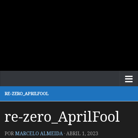
RE-ZERO_APRILFOOL
re-zero_AprilFool
POR
MARCELO ALMEIDA
·
ABRIL 1, 2023