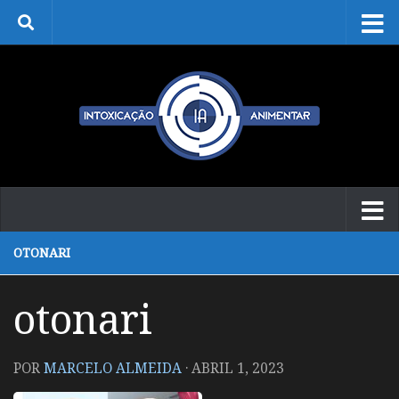
Skip to content
OTONARI
otonari
POR
MARCELO ALMEIDA
·
ABRIL 1, 2023