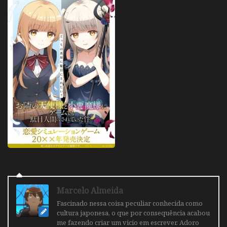
Marcelo Almeida
Fascinado nessa coisa peculiar conhecida como
cultura japonesa, o que por consequência acabou
me fazendo criar um vicio em escrever. Adoro