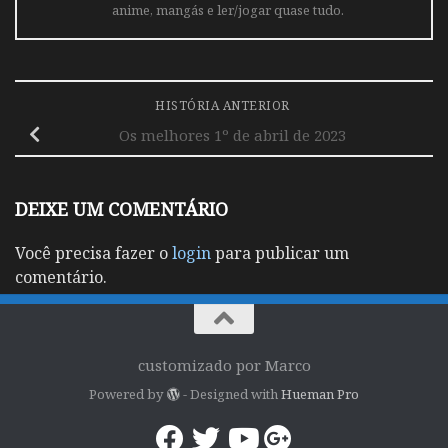
anime, mangás e ler/jogar quase tudo.
HISTÓRIA ANTERIOR
Os melhores 1º de abril de 2023
DEIXE UM COMENTÁRIO
Você precisa fazer o
login
para publicar um
comentário.
customizado por Marco
Powered by
- Designed with
Hueman Pro