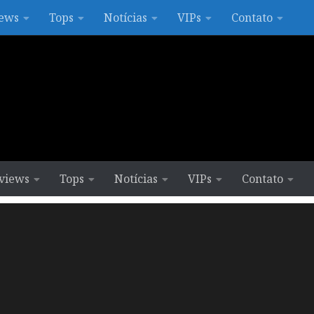
ews
Tops
Notícias
VIPs
Contato
views
Tops
Notícias
VIPs
Contato