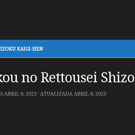
IZOKU KAIGI-HEN
u no Rettousei Shizo
AS
ABRIL 8, 2023
· ATUALIZADA
ABRIL 8, 2023