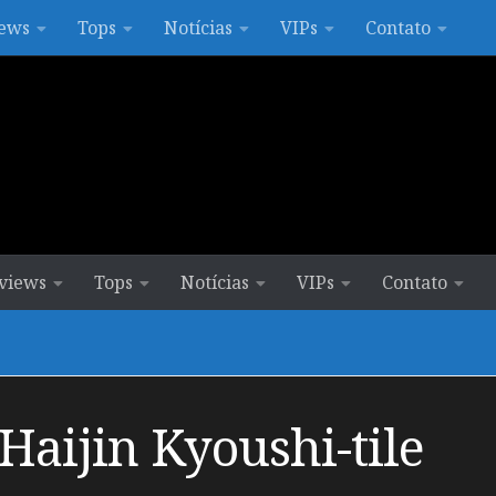
ews
Tops
Notícias
VIPs
Contato
views
Tops
Notícias
VIPs
Contato
Haijin Kyoushi-tile