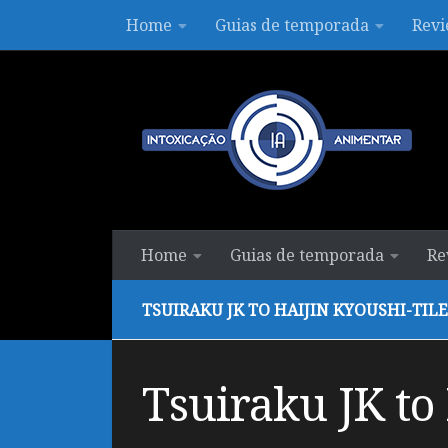
Home
Guias de temporada
Revi
Skip to content
Home
Guias de temporada
Re
TSUIRAKU JK TO HAIJIN KYOUSHI-TILE
Tsuiraku JK to 