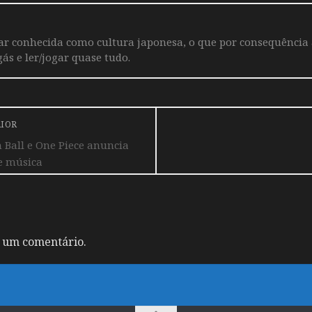
iar conhecida como cultura japonesa, o que por consequência
ás e ler/jogar quase tudo.
RIOR
n Ball e One Piece anuncia
e música
 um comentário.