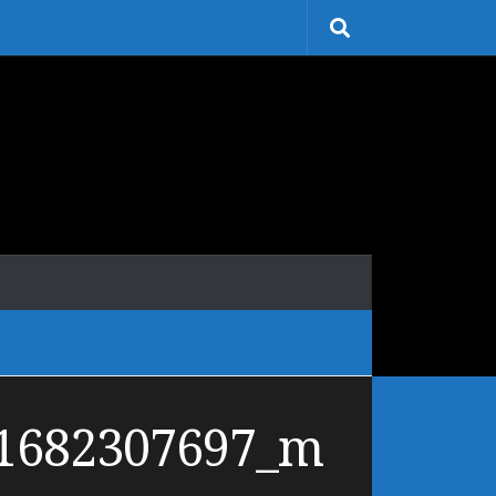
61682307697_m