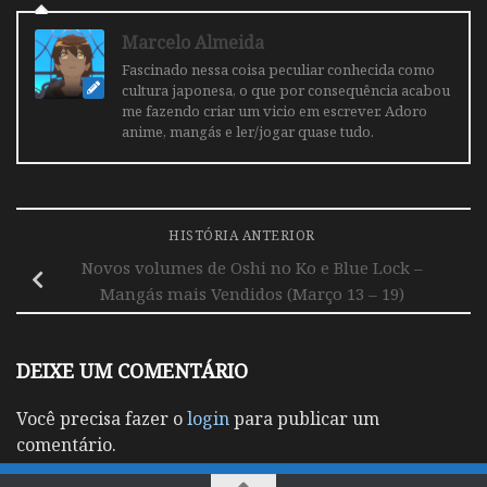
Marcelo Almeida
Fascinado nessa coisa peculiar conhecida como
cultura japonesa, o que por consequência acabou
me fazendo criar um vicio em escrever. Adoro
anime, mangás e ler/jogar quase tudo.
HISTÓRIA ANTERIOR
Novos volumes de Oshi no Ko e Blue Lock –
Mangás mais Vendidos (Março 13 – 19)
DEIXE UM COMENTÁRIO
Você precisa fazer o
login
para publicar um
comentário.