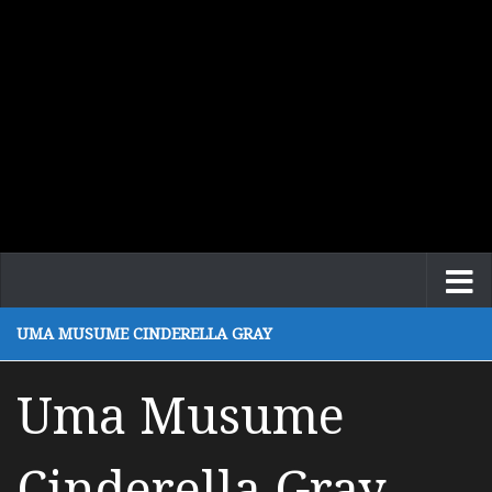
UMA MUSUME CINDERELLA GRAY
Uma Musume
Cinderella Gray