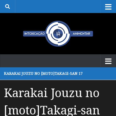
Skip to content
KARAKAI JOUZU NO [MOTO]TAKAGI-SAN 17
Karakai Jouzu no
[moto]Takagi-san