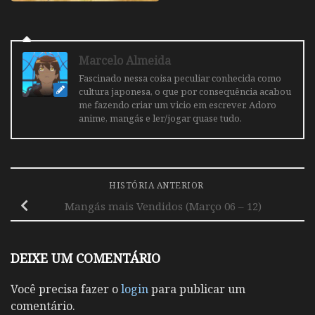
Marcelo Almeida
Fascinado nessa coisa peculiar conhecida como
cultura japonesa, o que por consequência acabou
me fazendo criar um vicio em escrever. Adoro
anime, mangás e ler/jogar quase tudo.
HISTÓRIA ANTERIOR
Mangás mais Vendidos (Março 06 – 12)
DEIXE UM COMENTÁRIO
Você precisa fazer o
login
para publicar um
comentário.