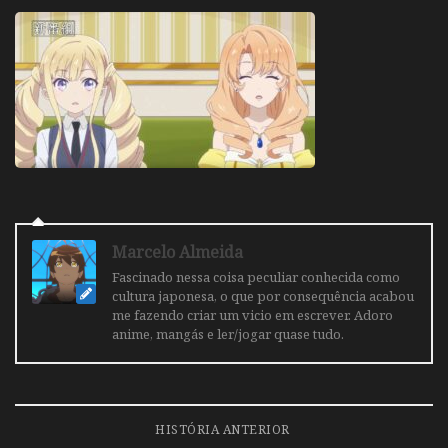
Marcelo Almeida
Fascinado nessa coisa peculiar conhecida como
cultura japonesa, o que por consequência acabou
me fazendo criar um vicio em escrever. Adoro
anime, mangás e ler/jogar quase tudo.
HISTÓRIA ANTERIOR