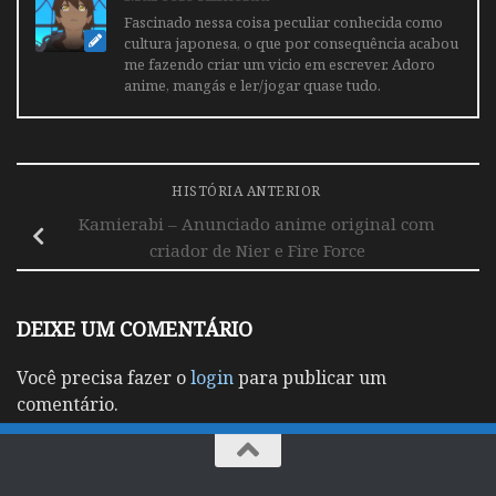
Fascinado nessa coisa peculiar conhecida como
cultura japonesa, o que por consequência acabou
me fazendo criar um vicio em escrever. Adoro
anime, mangás e ler/jogar quase tudo.
HISTÓRIA ANTERIOR
Kamierabi – Anunciado anime original com
criador de Nier e Fire Force
DEIXE UM COMENTÁRIO
Você precisa fazer o
login
para publicar um
comentário.