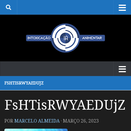
Skip to content
FSHTISRWYAEDUJZ
FsHTisRWYAEDUjZ
POR
MARCELO ALMEIDA
·
MARÇO 26, 2023