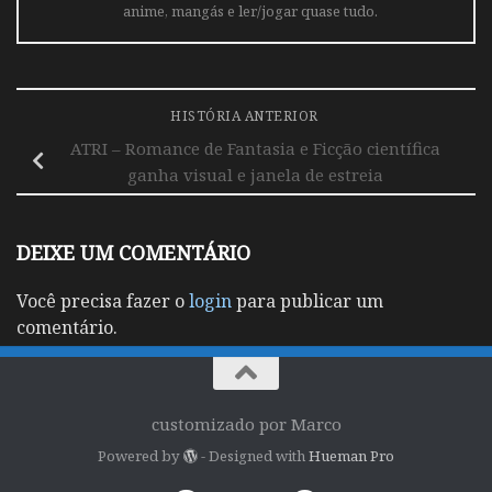
anime, mangás e ler/jogar quase tudo.
HISTÓRIA ANTERIOR
ATRI – Romance de Fantasia e Ficção científica
ganha visual e janela de estreia
DEIXE UM COMENTÁRIO
Você precisa fazer o
login
para publicar um
comentário.
customizado por Marco
Powered by
- Designed with
Hueman Pro