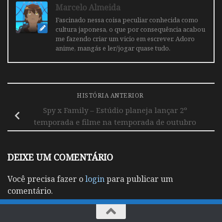
Marcelo Almeida
Fascinado nessa coisa peculiar conhecida como
cultura japonesa, o que por consequência acabou
me fazendo criar um vicio em escrever. Adoro
anime, mangás e ler/jogar quase tudo.
HISTÓRIA ANTERIOR
Spy x Family – Estúdio planeja lançar 2º
temporada e filme na temporada de outubro
DEIXE UM COMENTÁRIO
Você precisa fazer o
login
para publicar um
comentário.