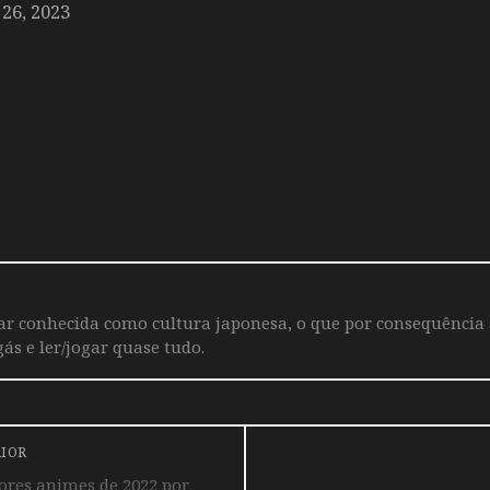
26, 2023
iar conhecida como cultura japonesa, o que por consequência
ás e ler/jogar quase tudo.
RIOR
res animes de 2022 por