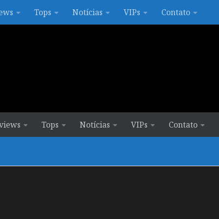
ews
Tops
Notícias
VIPs
Contato
views
Tops
Notícias
VIPs
Contato