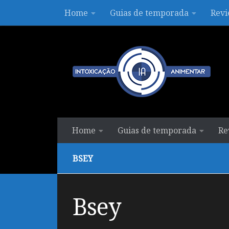
Home
Guias de temporada
Revi
Skip to content
Home
Guias de temporada
Re
BSEY
Bsey