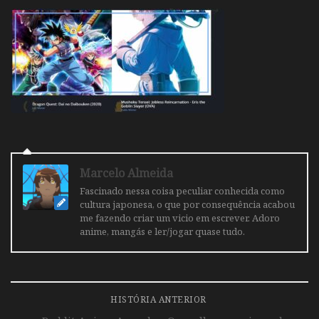
Marcelo Almeida
Fascinado nessa coisa peculiar conhecida como
cultura japonesa, o que por consequência acabou
me fazendo criar um vicio em escrever. Adoro
anime, mangás e ler/jogar quase tudo.
HISTÓRIA ANTERIOR