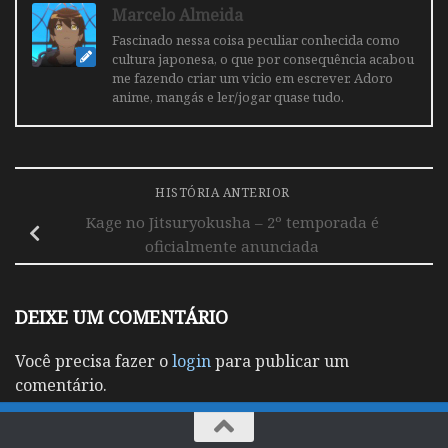
Marcelo Almeida
Fascinado nessa coisa peculiar conhecida como
cultura japonesa, o que por consequência acabou
me fazendo criar um vicio em escrever. Adoro
anime, mangás e ler/jogar quase tudo.
HISTÓRIA ANTERIOR
Kage no Jitsuryokusha – 2º temporada é
oficialmente anunciada
DEIXE UM COMENTÁRIO
Você precisa fazer o
login
para publicar um
comentário.