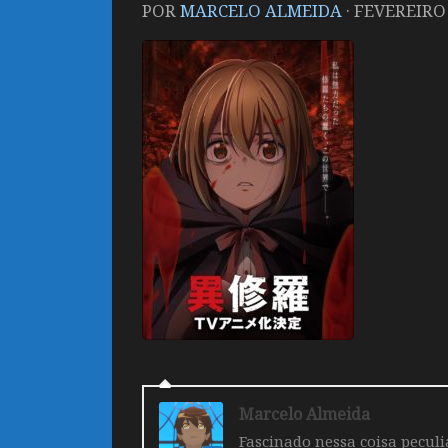
POR
MARCELO ALMEIDA
·
FEVEREIRO 
Marcelo Almeida
Fascinado nessa coisa pecul