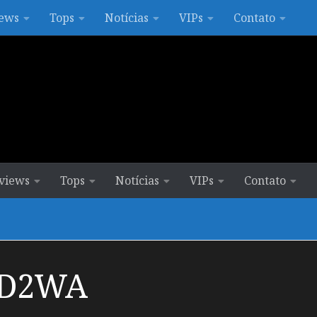
ews
Tops
Notícias
VIPs
Contato
views
Tops
Notícias
VIPs
Contato
AD2WA