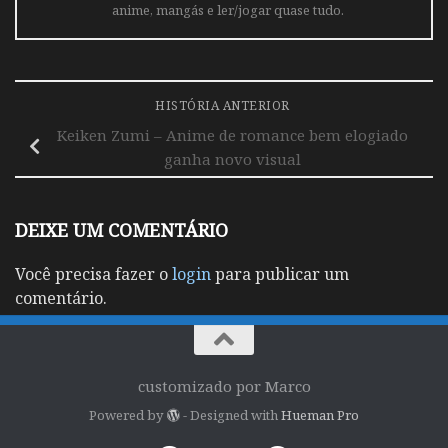
anime, mangás e ler/jogar quase tudo.
HISTÓRIA ANTERIOR
Keiken Zumi – Anime de romance bem elogiado
ganha novo visual
DEIXE UM COMENTÁRIO
Você precisa fazer o
login
para publicar um
comentário.
customizado por Marco
Powered by
- Designed with
Hueman Pro