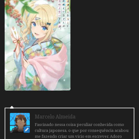
Marcelo Almeida
Fascinado nessa coisa peculiar conhecida como
cultura japonesa, o que por consequência acabou
me fazendo criar um vicio em escrever. Adoro